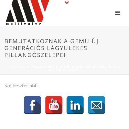
BEMUTATKOZNAK A GEMÜ ÚJ
GENERÁCIÓS LÁGYÜLÉKES
PILLANGÓSZELEPEI
HOME
»
BEMUTATKOZNAK A GEMÜ ÚJ GENERÁCIÓS LÁGYÜLÉKES
PILLANGÓSZELEPEI
Szerkesztés alatt…