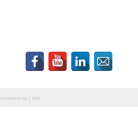
@multivalve.hu | 2023