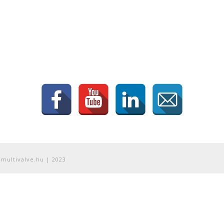
@multivalve.hu | 2023