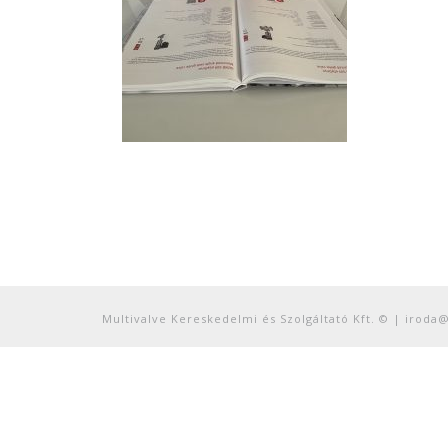
Multivalve Kereskedelmi és Szolgáltató Kft. © | iroda