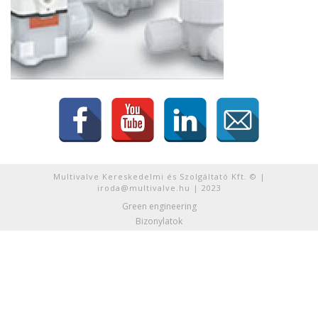
Multivalve Kereskedelmi és Szolgáltató Kft. © |
iroda@multivalve.hu | 2023
Green engineering
Bizonylatok