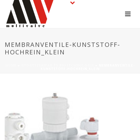
MEMBRANVENTILE-KUNSTSTOFF-
HOCHREIN_KLEIN
HOME
»
GYÓGYSZERIPAR ÉS BIOTECHNOLÓGIA
»
MEMBRANVENTILE-
KUNSTSTOFF-HOCHREIN_KLEIN