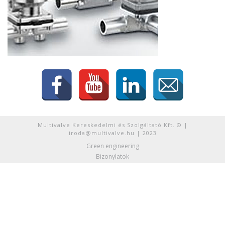
Multivalve Kereskedelmi és Szolgáltató Kft. © |
iroda@multivalve.hu | 2023
Green engineering
Bizonylatok