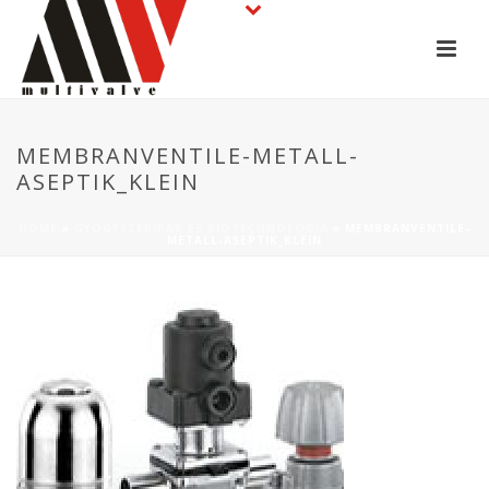
MEMBRANVENTILE-METALL-
ASEPTIK_KLEIN
HOME
»
GYÓGYSZERIPAR ÉS BIOTECHNOLÓGIA
»
MEMBRANVENTILE-
METALL-ASEPTIK_KLEIN