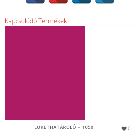
Kapcsolódó Termékek
LÖKETHATÁROLÓ – 1050
0