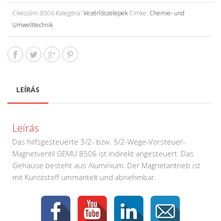
Cikkszám:
8506
Kategória:
Vezérlőszelepek
Címke:
Chemie- und
Umwelttechnik
LEÍRÁS
Leírás
Das hilfsgesteuerte 3/2- bzw. 5/2-Wege-Vorsteuer-
Magnetventil GEMÜ 8506 ist indirekt angesteuert. Das
Gehäuse besteht aus Aluminium. Der Magnetantrieb ist
mit Kunststoff ummantelt und abnehmbar.