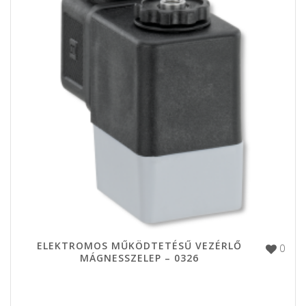
ELEKTROMOS MŰKÖDTETÉSŰ VEZÉRLŐ
0
MÁGNESSZELEP – 0326