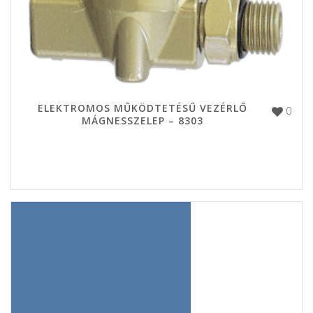
ELEKTROMOS MŰKÖDTETÉSŰ VEZÉRLŐ
0
MÁGNESSZELEP – 8303