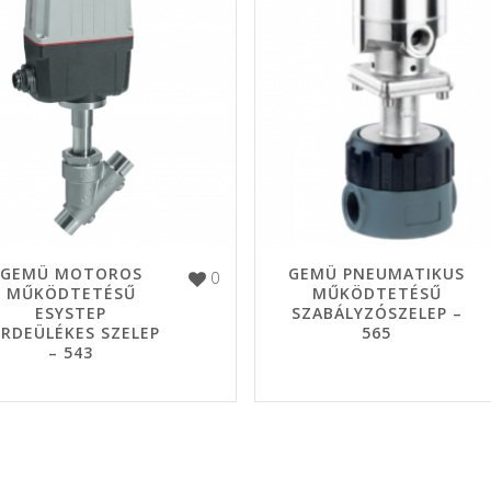
GEMÜ MOTOROS
GEMÜ PNEUMATIKUS
0
MŰKÖDTETÉSŰ
MŰKÖDTETÉSŰ
ESYSTEP
SZABÁLYZÓSZELEP –
ERDEÜLÉKES SZELEP
565
– 543