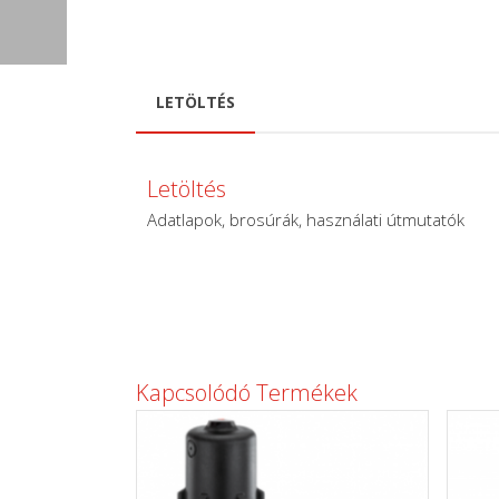
LETÖLTÉS
Letöltés
Adatlapok, brosúrák, használati útmutatók
Kapcsolódó Termékek