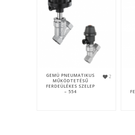
GEMÜ PNEUMATIKUS
2
MŰKÖDTETÉSŰ
FERDEÜLÉKES SZELEP
– 554
F