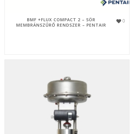
BMF +FLUX COMPACT 2 – SÖR
0
MEMBRÁNSZŰRŐ RENDSZER – PENTAIR