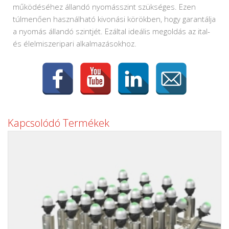
működéséhez állandó nyomásszint szükséges. Ezen
túlmenően használható kivonási körökben, hogy garantálja
a nyomás állandó szintjét. Ezáltal ideális megoldás az ital-
és élelmiszeripari alkalmazásokhoz.
Kapcsolódó Termékek