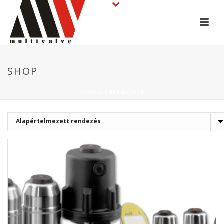
SHOP
HOME
»
ENERGIAIPAR