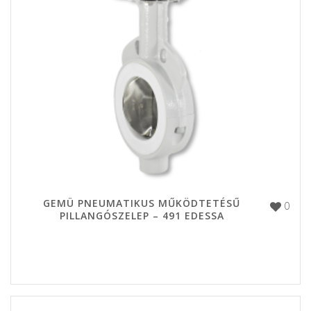
GEMÜ PNEUMATIKUS MŰKÖDTETÉSŰ
0
PILLANGÓSZELEP – 491 EDESSA