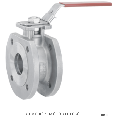
GEMÜ KÉZI MŰKÖDTETÉSŰ
0