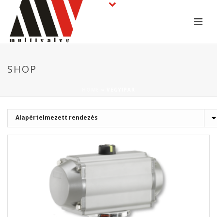
SHOP
HOME
»
VEGYIPAR