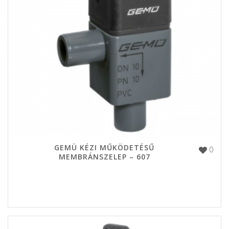
GEMÜ KÉZI MŰKÖDETÉSŰ
0
MEMBRÁNSZELEP – 607