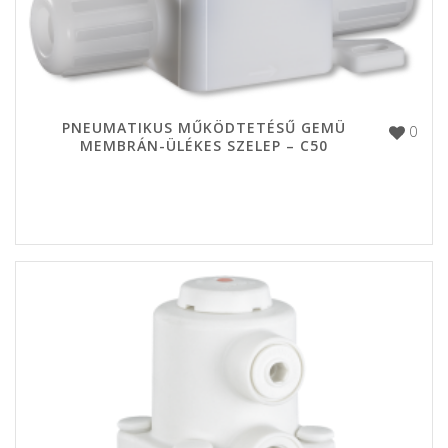
PNEUMATIKUS MŰKÖDTETÉSŰ GEMÜ
0
MEMBRÁN-ÜLÉKES SZELEP – C50