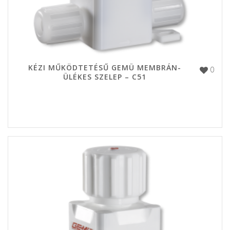
KÉZI MŰKÖDTETÉSŰ GEMÜ MEMBRÁN-
0
ÜLÉKES SZELEP – C51