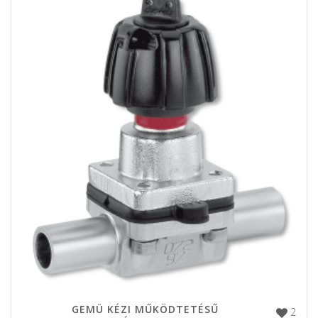
GEMÜ KÉZI MŰKÖDTETÉSŰ
2