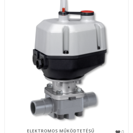
ELEKTROMOS MŰKÖDTETÉSŰ
0