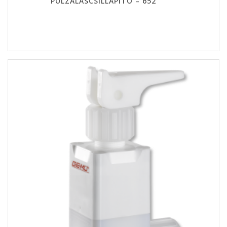
PULZÁLÁSCSILLAPÍTÓ – 652