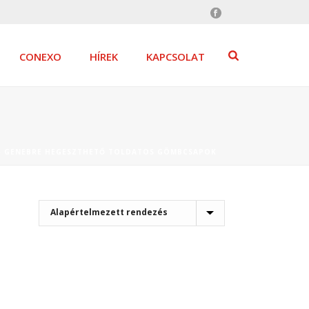
CONEXO
HÍREK
KAPCSOLAT
»
GENEBRE HEGESZTHETŐ TOLDATOS GÖMBCSAPOK