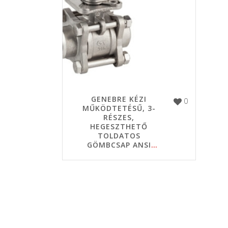
GENEBRE KÉZI
0
MŰKÖDTETÉSŰ, 3-
RÉSZES,
HEGESZTHETŐ
TOLDATOS
GÖMBCSAP ANSI
B16.25 – 2026