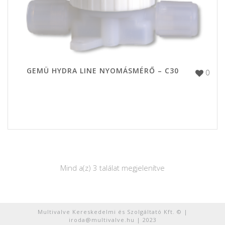
GEMÜ HYDRA LINE NYOMÁSMÉRŐ – C30
0
Mind a(z) 3 találat megjelenítve
Multivalve Kereskedelmi és Szolgáltató Kft. © |
iroda@multivalve.hu | 2023