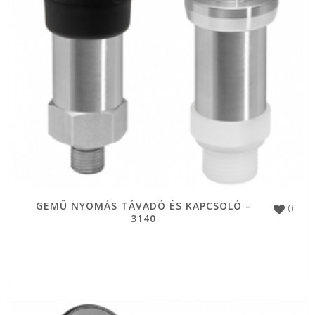
GEMÜ NYOMÁS TÁVADÓ ÉS KAPCSOLÓ –
0
3140