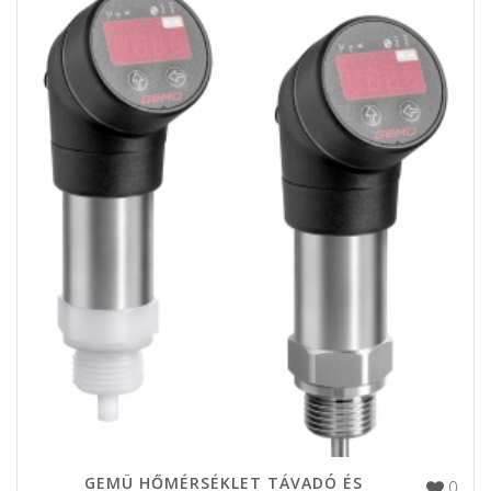
GEMÜ HŐMÉRSÉKLET TÁVADÓ ÉS
0