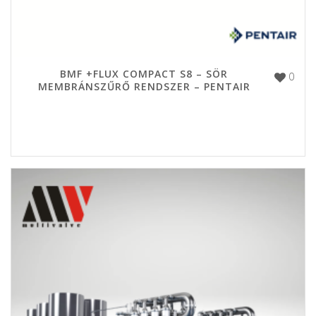
BMF +FLUX COMPACT S8 – SÖR
0
MEMBRÁNSZŰRŐ RENDSZER – PENTAIR