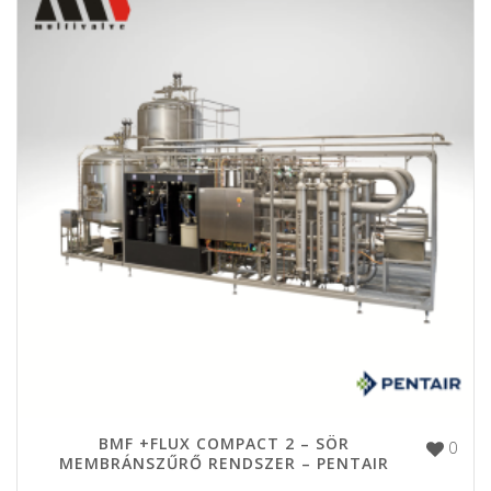
BMF +FLUX COMPACT 2 – SÖR
0
MEMBRÁNSZŰRŐ RENDSZER – PENTAIR