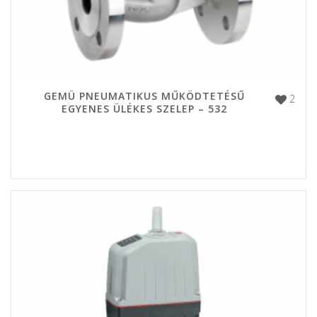
GEMÜ PNEUMATIKUS MŰKÖDTETÉSŰ
2
EGYENES ÜLÉKES SZELEP – 532