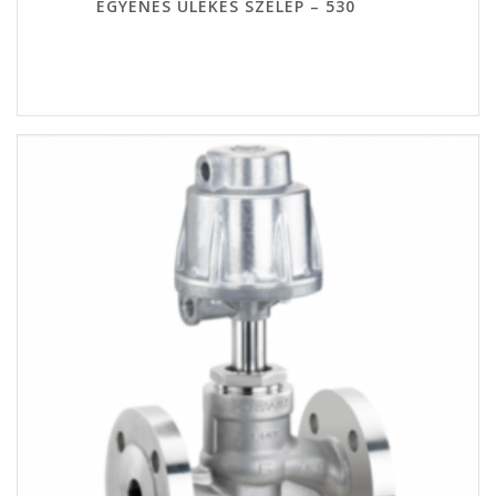
EGYENES ÜLÉKES SZELEP – 530