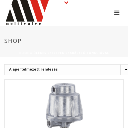
SHOP
HOME
»
ÜLÉKES SZELEPEK SZABÁLYZÓ FUNKCIÓVAL