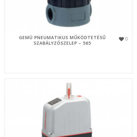
GEMÜ PNEUMATIKUS MŰKÖDTETÉSŰ
0
SZABÁLYZÓSZELEP – 565