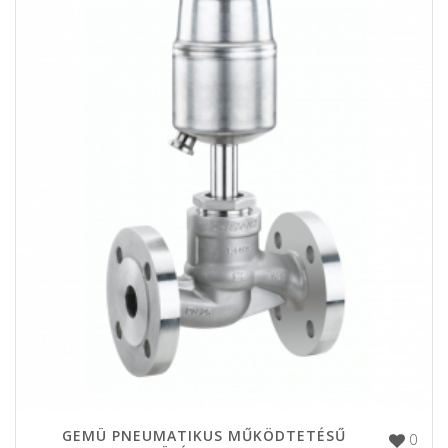
GEMÜ PNEUMATIKUS MŰKÖDTETÉSŰ
0