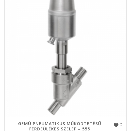
GEMÜ PNEUMATIKUS MŰKÖDTETÉSŰ
0
FERDEÜLÉKES SZELEP – 555