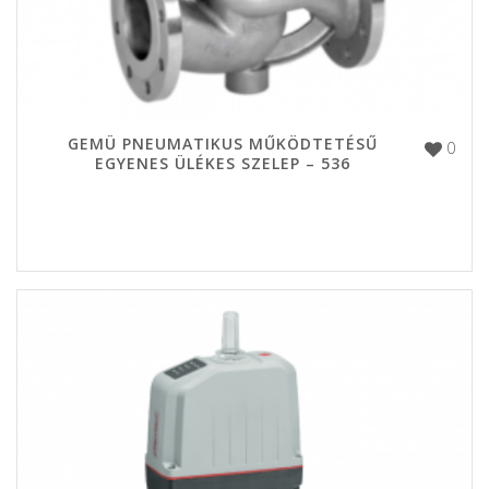
GEMÜ PNEUMATIKUS MŰKÖDTETÉSŰ
0
EGYENES ÜLÉKES SZELEP – 536