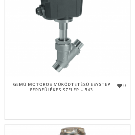
GEMÜ MOTOROS MŰKÖDTETÉSŰ ESYSTEP
0
FERDEÜLÉKES SZELEP – 543