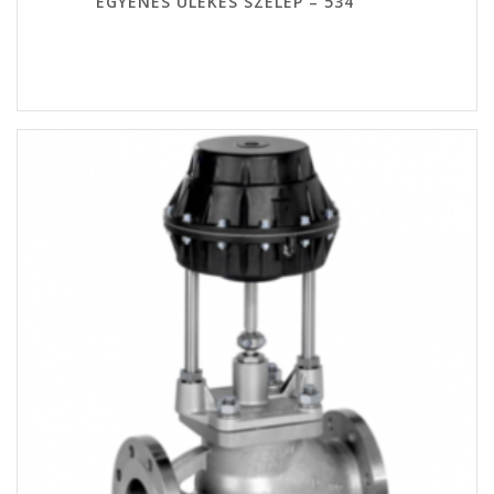
EGYENES ÜLÉKES SZELEP – 534