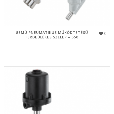
GEMÜ PNEUMATIKUS MŰKÖDTETÉSŰ
0
FERDEÜLÉKES SZELEP – 550