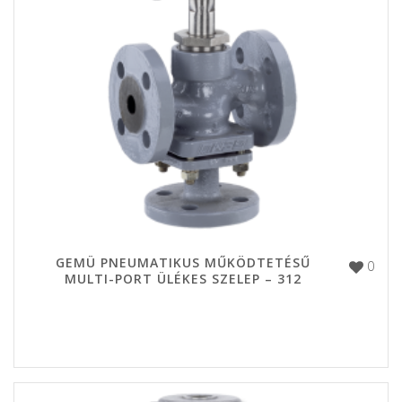
GEMÜ PNEUMATIKUS MŰKÖDTETÉSŰ
0
MULTI-PORT ÜLÉKES SZELEP – 312