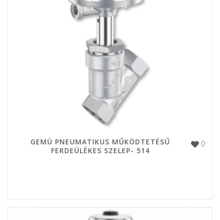
GEMÜ PNEUMATIKUS MŰKÖDTETÉSŰ
0
FERDEÜLÉKES SZELEP- 514