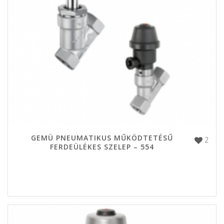
GEMÜ PNEUMATIKUS MŰKÖDTETÉSŰ
2
FERDEÜLÉKES SZELEP – 554