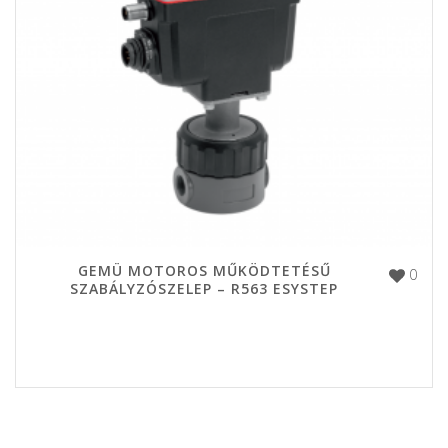
GEMÜ MOTOROS MŰKÖDTETÉSŰ
0
SZABÁLYZÓSZELEP – R563 ESYSTEP