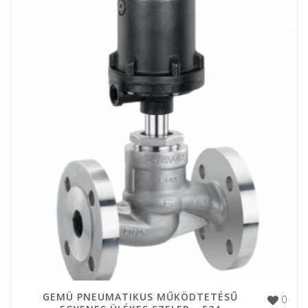
GEMÜ PNEUMATIKUS MŰKÖDTETÉSŰ
0