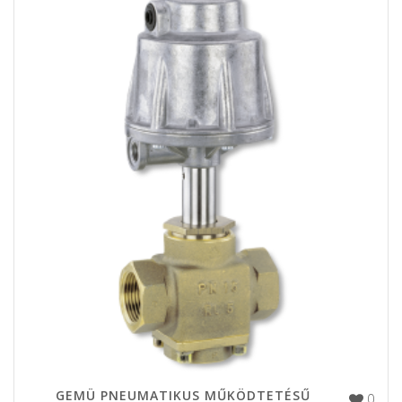
GEMÜ PNEUMATIKUS MŰKÖDTETÉSŰ
0