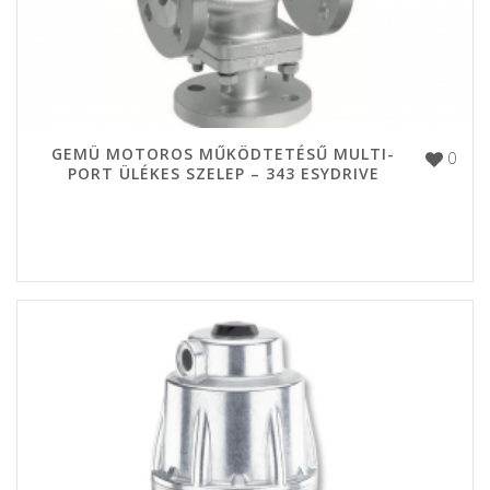
GEMÜ MOTOROS MŰKÖDTETÉSŰ MULTI-
0
PORT ÜLÉKES SZELEP – 343 ESYDRIVE