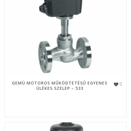
GEMÜ MOTOROS MŰKÖDTETÉSŰ EGYENES
0
ÜLÉKES SZELEP – 533