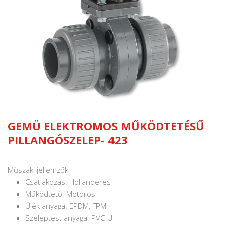
GEMÜ ELEKTROMOS MŰKÖDTETÉSŰ
PILLANGÓSZELEP- 423
Műszaki jellemzők
Csatlakozás: Hollanderes
Működtető: Motoros
Ülék anyaga: EPDM, FPM
Szeleptest anyaga: PVC-U