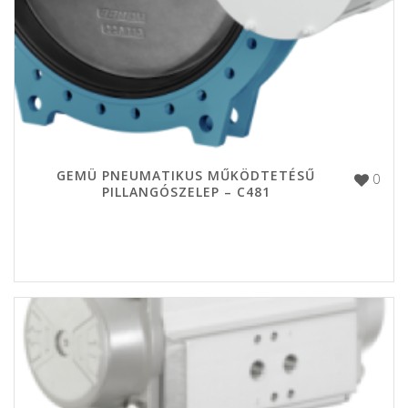
GEMÜ PNEUMATIKUS MŰKÖDTETÉSŰ
0
PILLANGÓSZELEP – C481