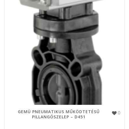
GEMÜ PNEUMATIKUS MŰKÖDTETÉSŰ
0
PILLANGÓSZELEP – D451