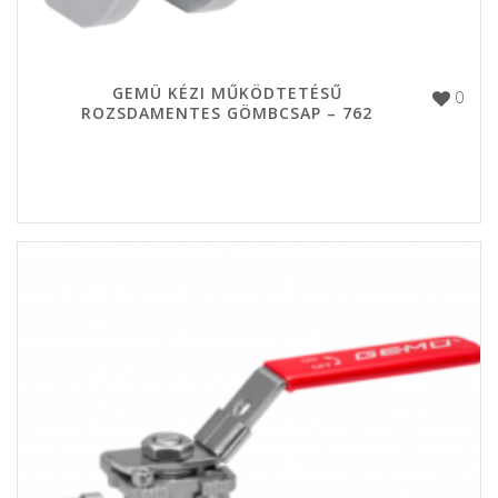
GEMÜ KÉZI MŰKÖDTETÉSŰ
0
ROZSDAMENTES GÖMBCSAP – 762