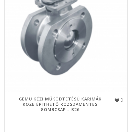
GEMÜ KÉZI MŰKÖDTETÉSŰ KARIMÁK
0
KÖZÉ ÉPÍTHETŐ ROZSDAMENTES
GÖMBCSAP – B26