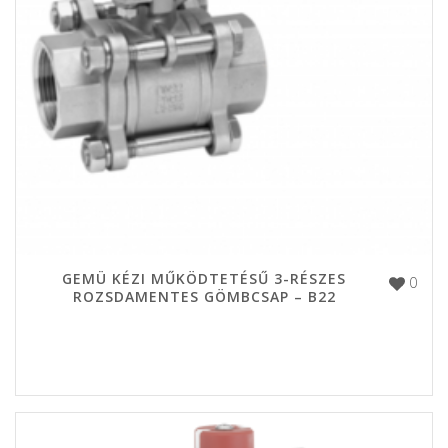
GEMÜ KÉZI MŰKÖDTETÉSŰ 3-RÉSZES
0
ROZSDAMENTES GÖMBCSAP – B22