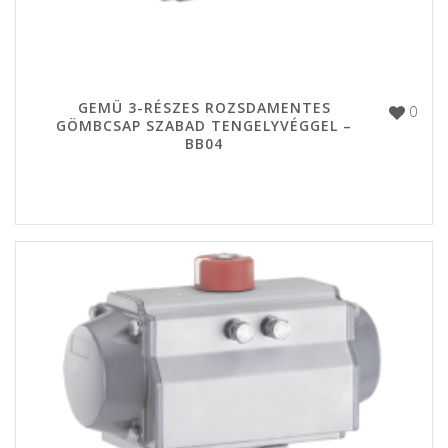
GEMÜ 3-RÉSZES ROZSDAMENTES
0
GÖMBCSAP SZABAD TENGELYVÉGGEL –
BB04