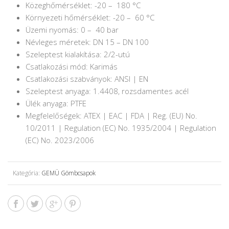
Közeghőmérséklet: -20 – 180 °C
Környezeti hőmérséklet: -20 – 60 °C
Üzemi nyomás: 0 – 40 bar
Névleges méretek: DN 15 – DN 100
Szeleptest kialakítása: 2/2-utú
Csatlakozási mód: Karimás
Csatlakozási szabványok: ANSI | EN
Szeleptest anyaga: 1.4408, rozsdamentes acél
Ülék anyaga: PTFE
Megfelelőségek: ATEX | EAC | FDA | Reg. (EU) No.
10/2011 | Regulation (EC) No. 1935/2004 | Regulation
(EC) No. 2023/2006
Kategória:
GEMÜ Gömbcsapok