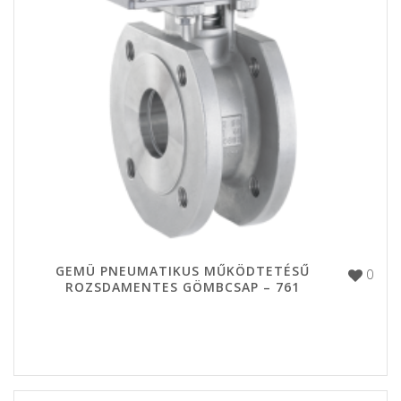
GEMÜ PNEUMATIKUS MŰKÖDTETÉSŰ
0
ROZSDAMENTES GÖMBCSAP – 761