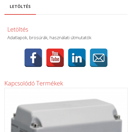
LETÖLTÉS
Letöltés
Adatlapok, brosúrák, használati útmutatók
Kapcsolódó Termékek