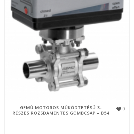
GEMÜ MOTOROS MŰKÖDTETÉSŰ 3-
0
RÉSZES ROZSDAMENTES GÖMBCSAP – B54