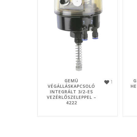
GEMÜ
G
1
VÉGÁLLÁSKAPCSOLÓ
HE
INTEGRÁLT 3/2-ES
VEZÉRLŐSZELEPPEL –
4222