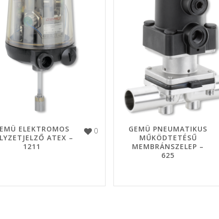
EMÜ ELEKTROMOS
GEMÜ PNEUMATIKUS
0
LYZETJELZŐ ATEX –
MŰKÖDTETÉSŰ
1211
MEMBRÁNSZELEP –
625