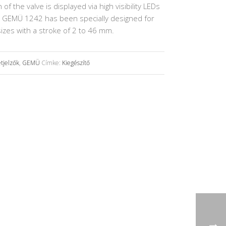
of the valve is displayed via high visibility LEDs
The GEMÜ 1242 has been specially designed for
izes with a stroke of 2 to 46 mm.
tjelzők
,
GEMÜ
Címke:
Kiegészítő