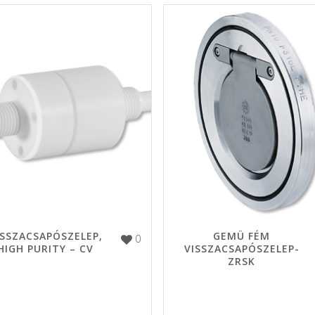
ISSZACSAPÓSZELEP,
GEMÜ FÉM
0
HIGH PURITY – CV
VISSZACSAPÓSZELEP-
ZRSK