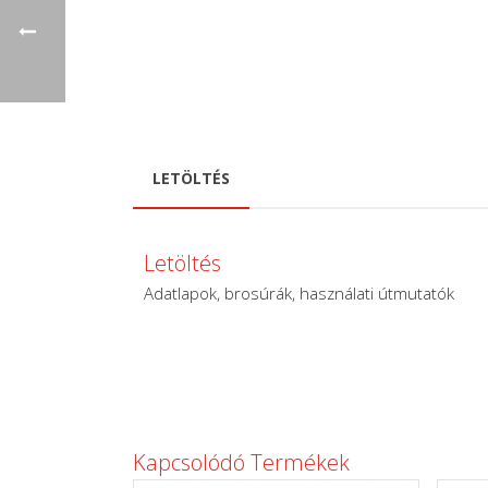
LETÖLTÉS
Letöltés
Adatlapok, brosúrák, használati útmutatók
Kapcsolódó Termékek