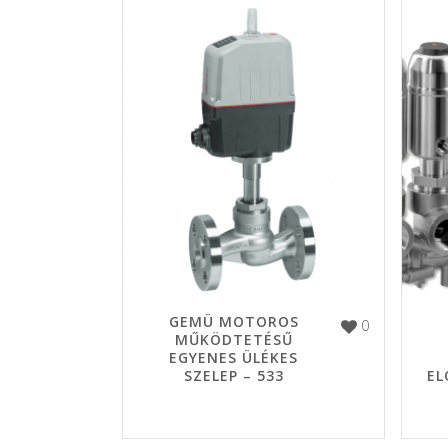
GEMÜ MOTOROS
0
MŰKÖDTETÉSŰ
EGYENES ÜLÉKES
SZELEP – 533
EL