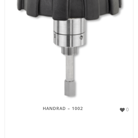
HANDRAD – 1002
0