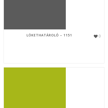
LÖKETHATÁROLÓ – 1151
0