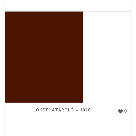
LÖKETHATÁROLÓ – 1010
0