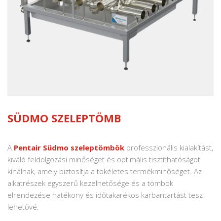
SÜDMO SZELEPTÖMB
A
Pentair Südmo szeleptömbök
professzionális kialakítást,
kiváló feldolgozási minőséget és optimális tisztíthatóságot
kínálnak, amely biztosítja a tökéletes termékminőséget. Az
alkatrészek egyszerű kezelhetősége és a tömbök
elrendezése hatékony és időtakarékos karbantartást tesz
lehetővé.