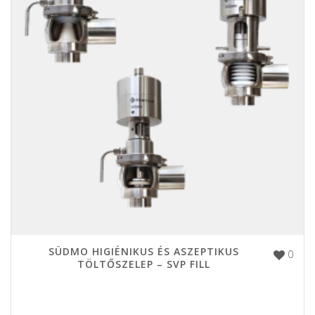
SÜDMO HIGIÉNIKUS ÉS ASZEPTIKUS
0
TÖLTŐSZELEP – SVP FILL