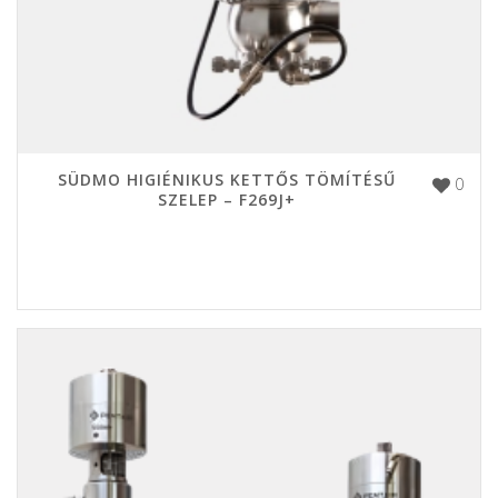
SÜDMO HIGIÉNIKUS KETTŐS TÖMÍTÉSŰ
0
SZELEP – F269J+