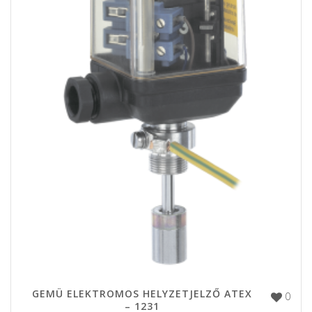
GEMÜ ELEKTROMOS HELYZETJELZŐ ATEX
0
– 1231