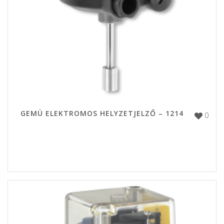
GEMÜ ELEKTROMOS HELYZETJELZŐ – 1214
0