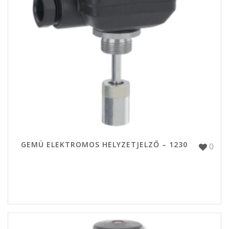
GEMÜ ELEKTROMOS HELYZETJELZŐ – 1230
0