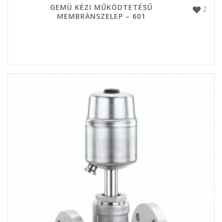
GEMÜ KÉZI MŰKÖDTETÉSŰ
2
MEMBRÁNSZELEP – 601