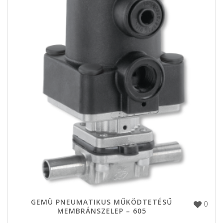
GEMÜ PNEUMATIKUS MŰKÖDTETÉSŰ
0
MEMBRÁNSZELEP – 605