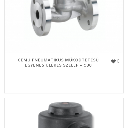
GEMÜ PNEUMATIKUS MŰKÖDTETÉSŰ
0
EGYENES ÜLÉKES SZELEP – 530