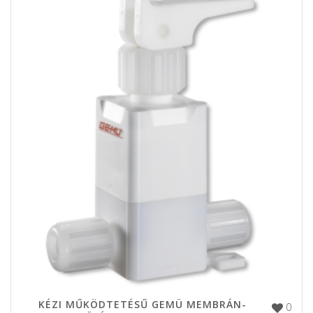
KÉZI MŰKÖDTETÉSŰ GEMÜ MEMBRÁN-
0