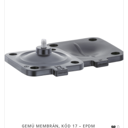
GEMÜ MEMBRÁN, KÓD 17 – EPDM
0