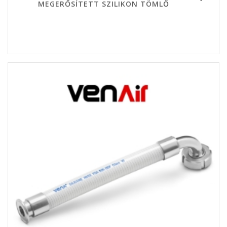
MEGERŐSÍTETT SZILIKON TÖMLŐ