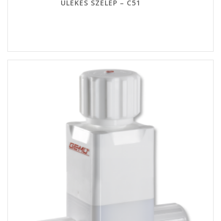
ÜLÉKES SZELEP – C51