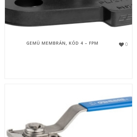
GEMÜ MEMBRÁN, KÓD 4 – FPM
0