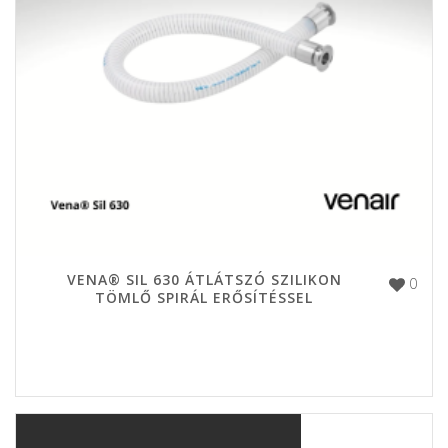
VENA® SIL 630 ÁTLÁTSZÓ SZILIKON
0
TÖMLŐ SPIRÁL ERŐSÍTÉSSEL