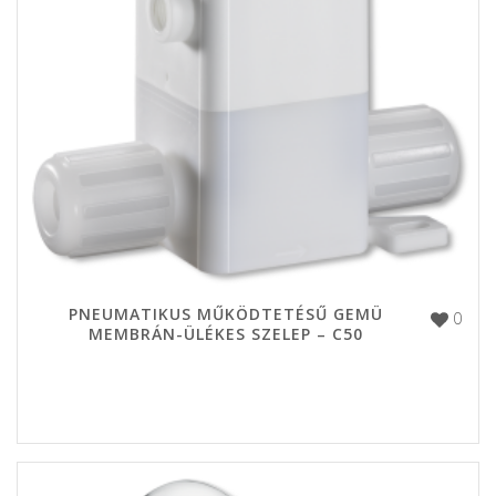
PNEUMATIKUS MŰKÖDTETÉSŰ GEMÜ
0
MEMBRÁN-ÜLÉKES SZELEP – C50