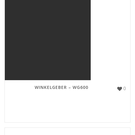
WINKELGEBER – WG600
0