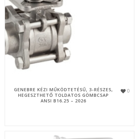
GENEBRE KÉZI MŰKÖDTETÉSŰ, 3-RÉSZES,
0
HEGESZTHETŐ TOLDATOS GÖMBCSAP
ANSI B16.25 – 2026