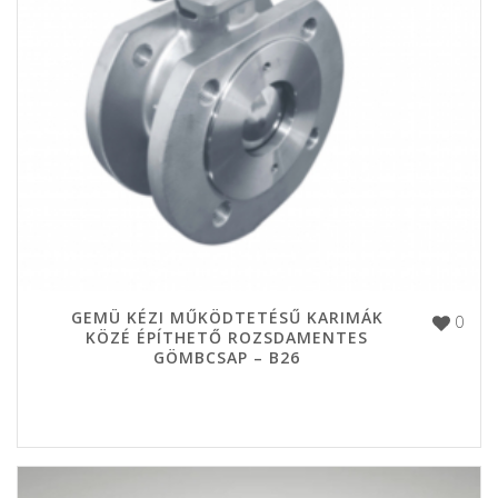
GEMÜ KÉZI MŰKÖDTETÉSŰ KARIMÁK
0
KÖZÉ ÉPÍTHETŐ ROZSDAMENTES
GÖMBCSAP – B26