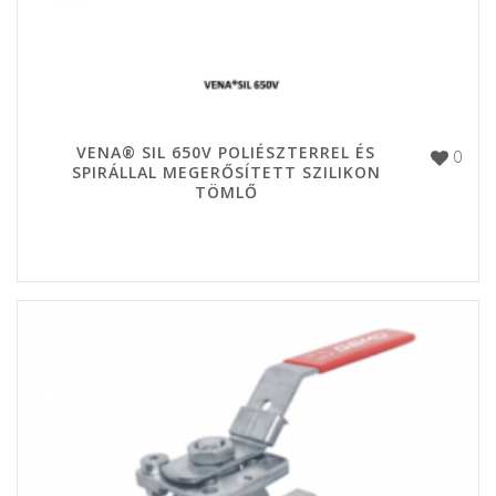
VENA® SIL 650V POLIÉSZTERREL ÉS
0
SPIRÁLLAL MEGERŐSÍTETT SZILIKON
TÖMLŐ