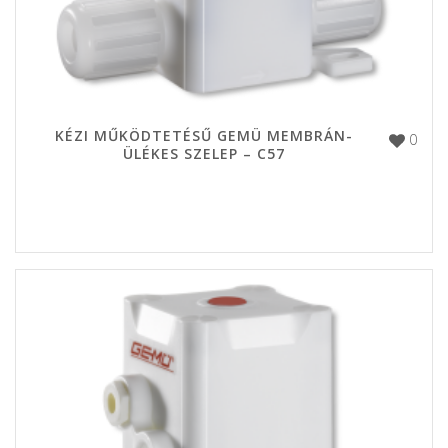
KÉZI MŰKÖDTETÉSŰ GEMÜ MEMBRÁN-
0
ÜLÉKES SZELEP – C57