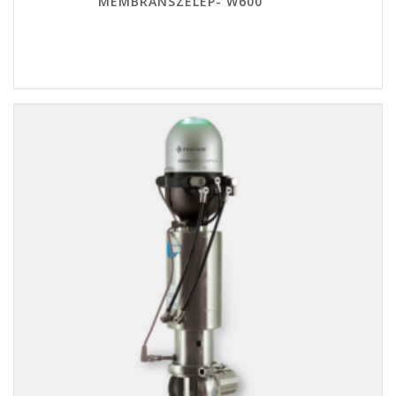
MEMBRÁNSZELEP- W600