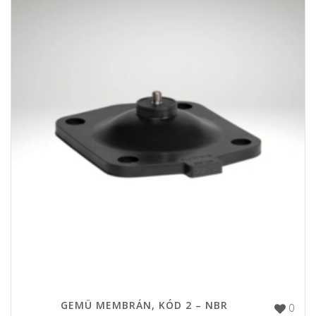
GEMÜ MEMBRÁN, KÓD 2 – NBR
0