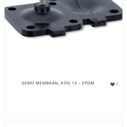
GEMÜ MEMBRÁN, KÓD 13 – EPDM
0