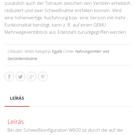
zusätzlich auch der Totraum zwischen den Ventilen erheblich
reduziert und zwei Schweißnähte entfallen können. Wird
eine höherwertige Ausführung bzw. eine Version mit mehr
Funktionalität benötigt, kann z. B. auf einen GEMÜ
Mehrwegeventilblock aus Edelstahl zurückgegriffen werden.
Cikkszám:
W600
Kategória:
Egyéb
Címke:
Nahrungsmittel- und
Getränkeindustrie
LEÍRÁS
Leírás
Bei der Schweißkonfiguration W600 ist durch die auf die