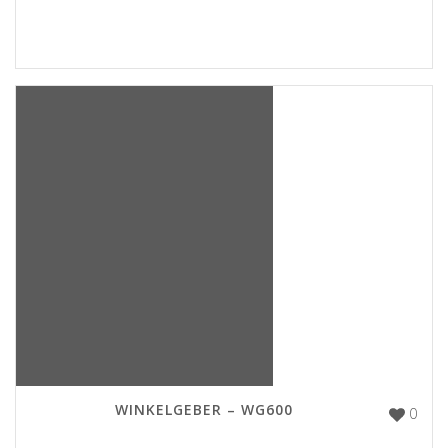
WINKELGEBER – WG600
0