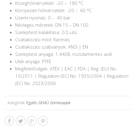
Közeghőmérséklet: -20 – 180 °C
Környezeti hőmérséklet: -20 – 60 °C
Üzemi nyomás: 0 – 40 bar
Névleges méretek: DN 15 – DN 100
Szeleptest kialakítása: 2/2-utú
Csatlakozási mód: Karimás
Csatlakozási szabványok: ANSI | EN
Szeleptest anyaga: 1.4408, rozsdamentes acél
Ülék anyaga: PTFE
Megfelelőségek: ATEX | EAC | FDA | Reg. (EU) No.
10/2011 | Regulation (EC) No. 1935/2004 | Regulation
(EC) No. 2023/2006
Kategóriák:
Egyéb
,
GEMÜ Gömbcsapok