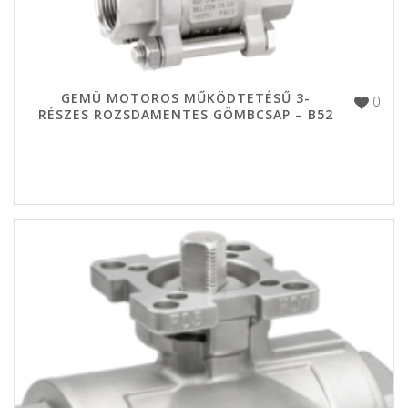
GEMÜ MOTOROS MŰKÖDTETÉSŰ 3-
0
RÉSZES ROZSDAMENTES GÖMBCSAP – B52