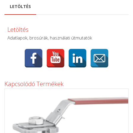
LETÖLTÉS
Letöltés
Adatlapok, brosúrák, használati útmutatók
Kapcsolódó Termékek