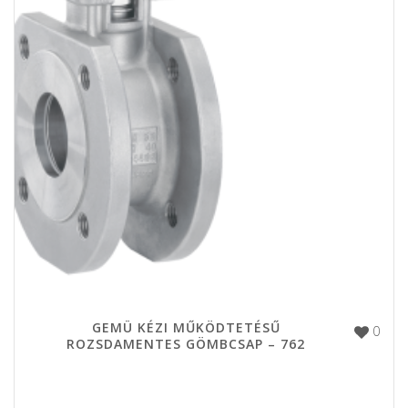
GEMÜ KÉZI MŰKÖDTETÉSŰ
0
ROZSDAMENTES GÖMBCSAP – 762