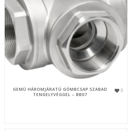
GEMÜ HÁROMJÁRATÚ GÖMBCSAP SZABAD
0
TENGELYVÉGGEL – BB07