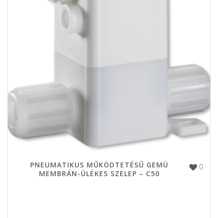
PNEUMATIKUS MŰKÖDTETÉSŰ GEMÜ
0
MEMBRÁN-ÜLÉKES SZELEP – C50