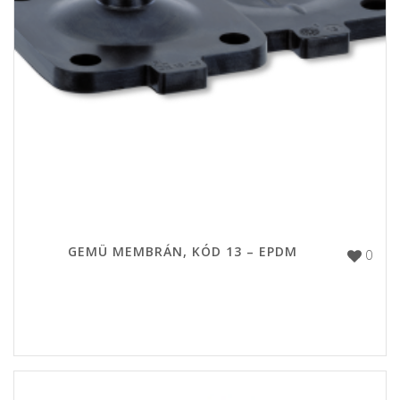
GEMÜ MEMBRÁN, KÓD 13 – EPDM
0