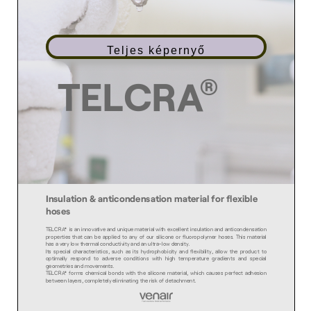
Teljes képernyő