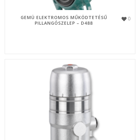
GEMÜ ELEKTROMOS MŰKÖDTETÉSŰ
0
PILLANGÓSZELEP – D488