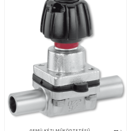
GEMÜ KÉZI MŰKÖDTETÉSŰ