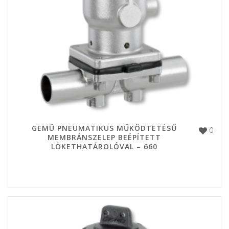
GEMÜ PNEUMATIKUS MŰKÖDTETÉSŰ
0
MEMBRÁNSZELEP BEÉPÍTETT
LÖKETHATÁROLÓVAL – 660