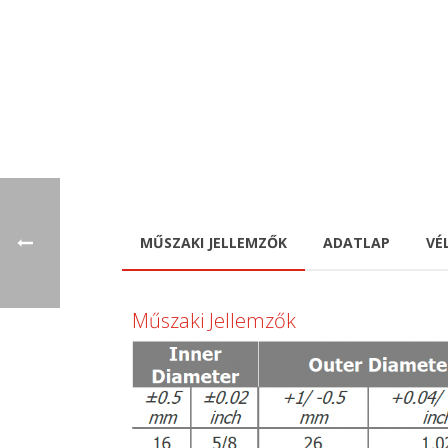
MŰSZAKI JELLEMZŐK
ADATLAP
VÉ
Műszaki Jellemzők