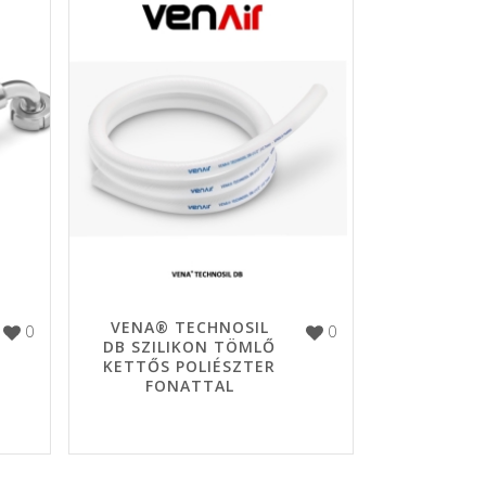
VENA® TECHNOSIL
0
0
DB SZILIKON TÖMLŐ
KETTŐS POLIÉSZTER
FONATTAL