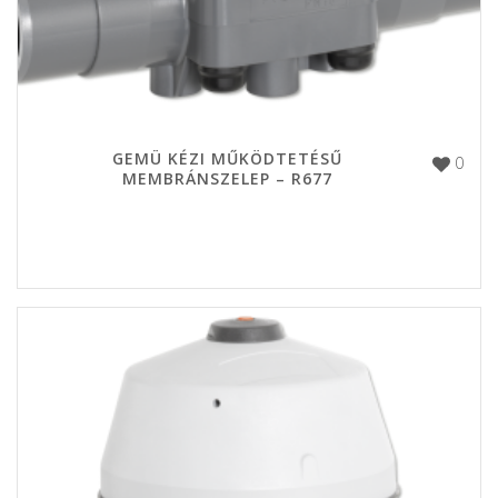
GEMÜ KÉZI MŰKÖDTETÉSŰ
0
MEMBRÁNSZELEP – R677