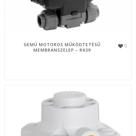
GEMÜ MOTOROS MŰKÖDTETÉSŰ
0
MEMBRÁNSZELEP – R639