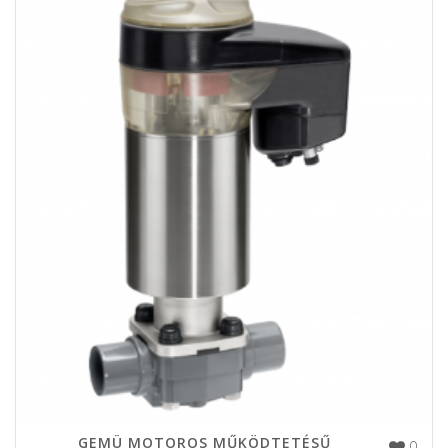
GEMÜ MOTOROS MŰKÖDTETÉSŰ
0