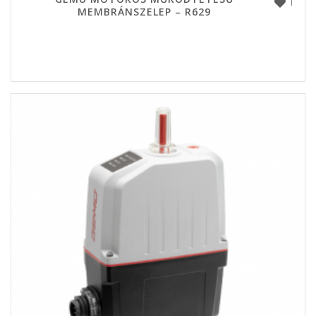
1
MEMBRÁNSZELEP – R629