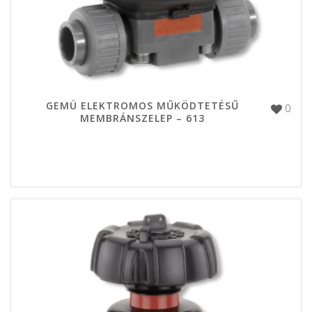
GEMÜ ELEKTROMOS MŰKÖDTETÉSŰ
0
MEMBRÁNSZELEP – 613