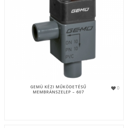
GEMÜ KÉZI MŰKÖDETÉSŰ
0
MEMBRÁNSZELEP – 607