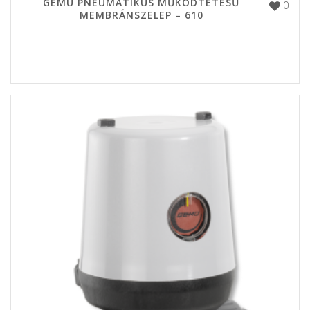
GEMÜ PNEUMATIKUS MŰKÖDTETÉSŰ
0
MEMBRÁNSZELEP – 610