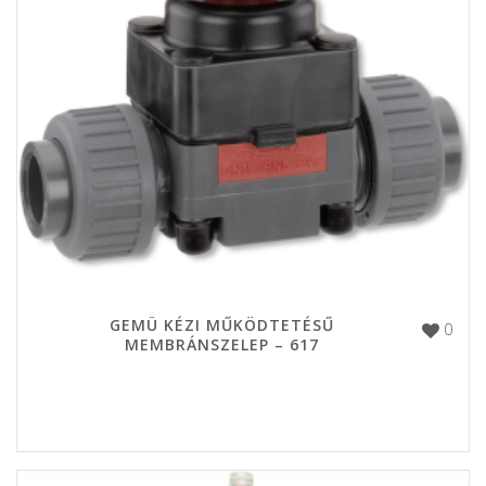
GEMÜ KÉZI MŰKÖDTETÉSŰ
0
MEMBRÁNSZELEP – 617