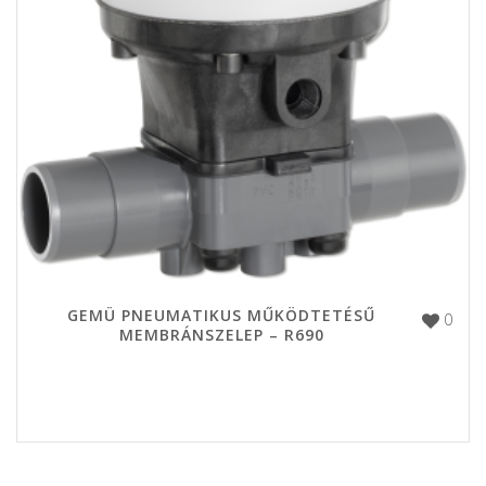
GEMÜ PNEUMATIKUS MŰKÖDTETÉSŰ
0
MEMBRÁNSZELEP – R690