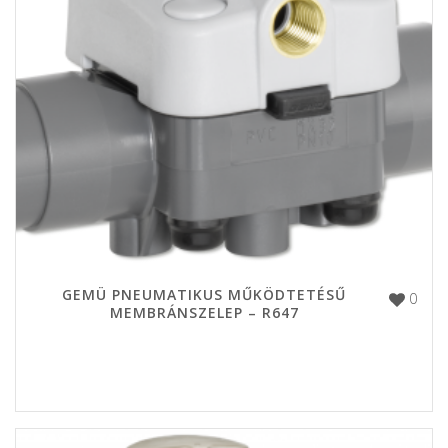
GEMÜ PNEUMATIKUS MŰKÖDTETÉSŰ
0
MEMBRÁNSZELEP – R647