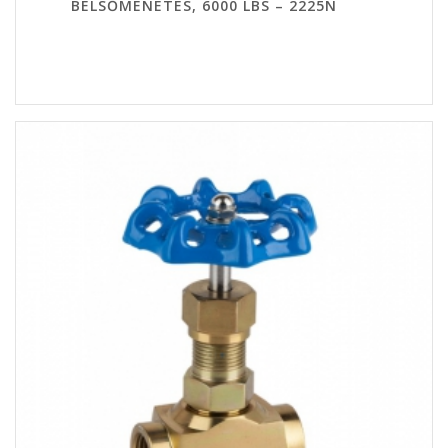
BELSŐMENETES, 6000 LBS – 2225N