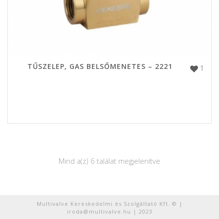
TŰSZELEP, GAS BELSŐMENETES – 2221
1
Mind a(z) 6 találat megjelenítve
Multivalve Kereskedelmi és Szolgáltató Kft. © |
iroda@multivalve.hu | 2023