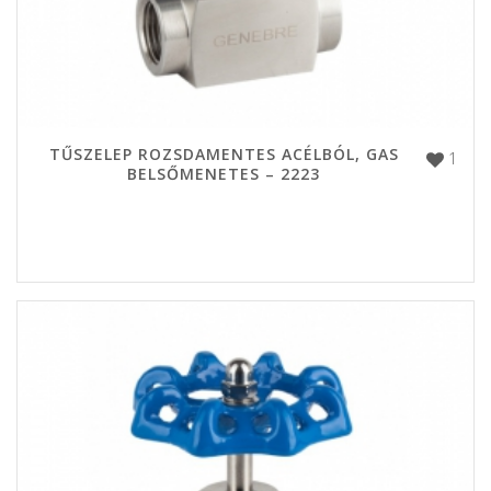
TŰSZELEP ROZSDAMENTES ACÉLBÓL, GAS
1
BELSŐMENETES – 2223