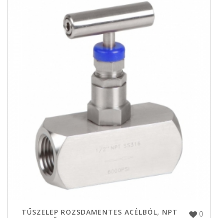
TŰSZELEP ROZSDAMENTES ACÉLBÓL, NPT
0