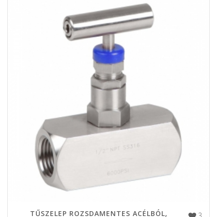
TŰSZELEP ROZSDAMENTES ACÉLBÓL,
3