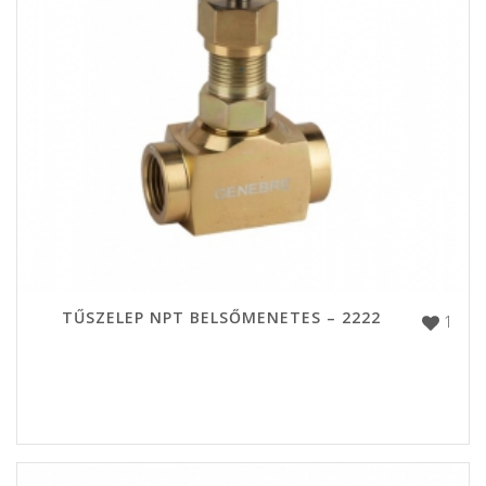
TŰSZELEP NPT BELSŐMENETES – 2222
1