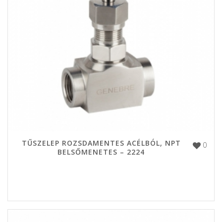
TŰSZELEP ROZSDAMENTES ACÉLBÓL, NPT
0
BELSŐMENETES – 2224