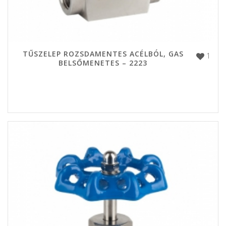
TŰSZELEP ROZSDAMENTES ACÉLBÓL, GAS
1
BELSŐMENETES – 2223