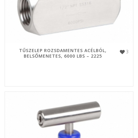
TŰSZELEP ROZSDAMENTES ACÉLBÓL,
3
BELSŐMENETES, 6000 LBS – 2225