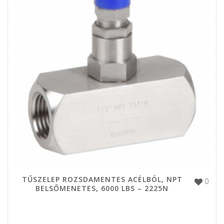
TŰSZELEP ROZSDAMENTES ACÉLBÓL, NPT
0
BELSŐMENETES, 6000 LBS – 2225N