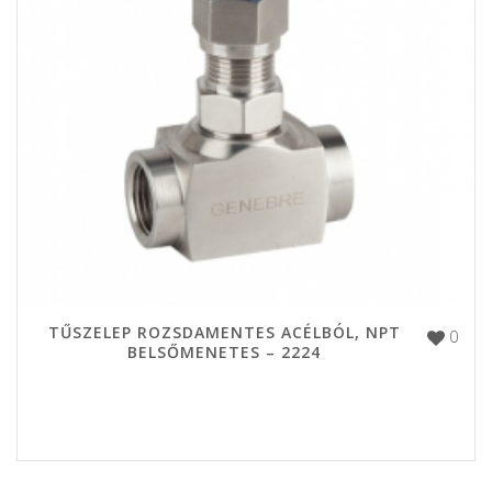
TŰSZELEP ROZSDAMENTES ACÉLBÓL, NPT
0
BELSŐMENETES – 2224