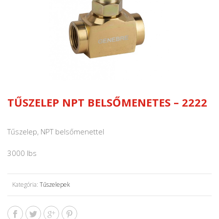
TŰSZELEP NPT BELSŐMENETES – 2222
Tűszelep, NPT belsőmenettel
3000 lbs
Kategória:
Tűszelepek