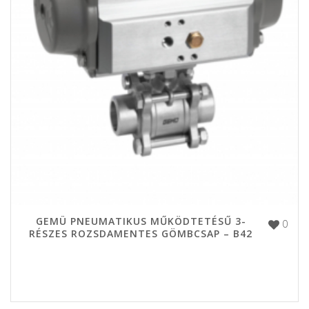
GEMÜ PNEUMATIKUS MŰKÖDTETÉSŰ 3-
0
RÉSZES ROZSDAMENTES GÖMBCSAP – B42