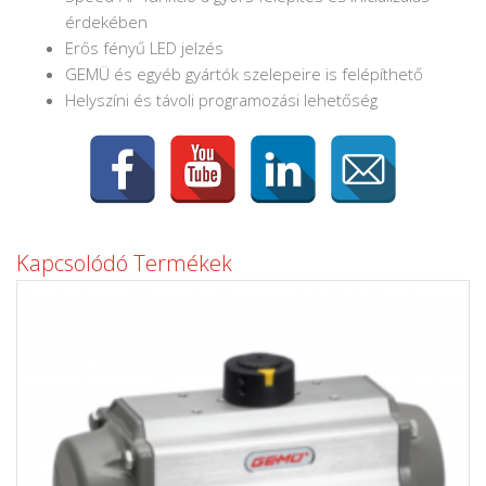
érdekében
Erős fényű LED jelzés
GEMÜ és egyéb gyártók szelepeire is felépíthető
Helyszíni és távoli programozási lehetőség
Kapcsolódó Termékek