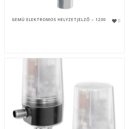
GEMÜ ELEKTROMOS HELYZETJELZŐ – 1230
0