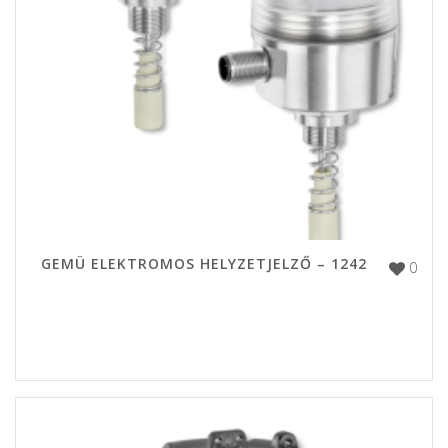
GEMÜ ELEKTROMOS HELYZETJELZŐ – 1242
0