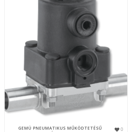
GEMÜ PNEUMATIKUS MŰKÖDTETÉSŰ
0