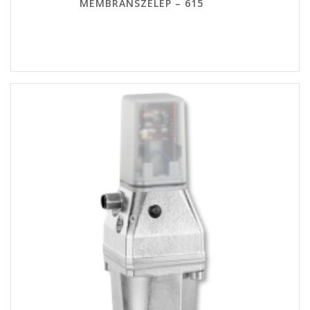
MEMBRÁNSZELEP – 615