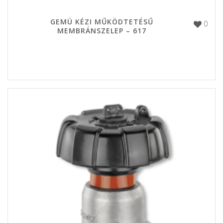
GEMÜ KÉZI MŰKÖDTETÉSŰ
0
MEMBRÁNSZELEP – 617