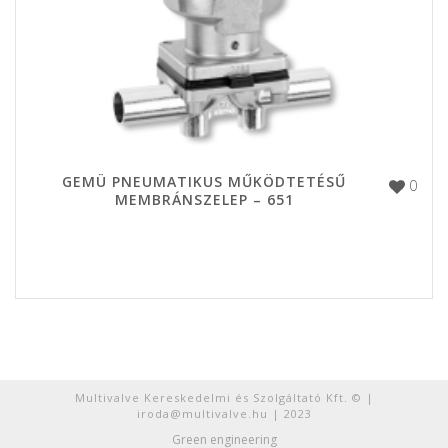
GEMÜ PNEUMATIKUS MŰKÖDTETÉSŰ
0
MEMBRÁNSZELEP – 651
Multivalve Kereskedelmi és Szolgáltató Kft. © |
iroda@multivalve.hu | 2023
Green engineering