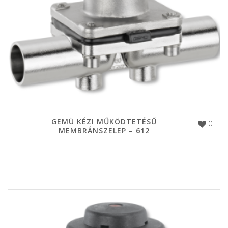
GEMÜ KÉZI MŰKÖDTETÉSŰ
0
MEMBRÁNSZELEP – 612