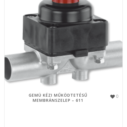
GEMÜ KÉZI MŰKÖDTETÉSŰ
0
MEMBRÁNSZELEP – 611