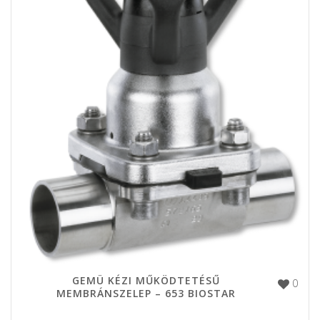
GEMÜ KÉZI MŰKÖDTETÉSŰ
0
MEMBRÁNSZELEP – 653 BIOSTAR