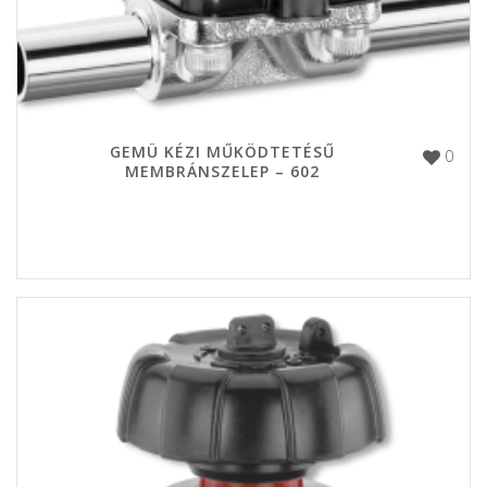
GEMÜ KÉZI MŰKÖDTETÉSŰ
0
MEMBRÁNSZELEP – 602