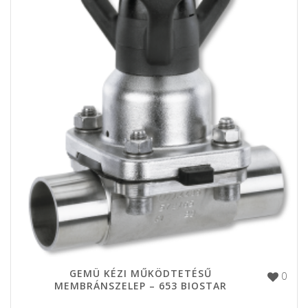
GEMÜ KÉZI MŰKÖDTETÉSŰ
0
MEMBRÁNSZELEP – 653 BIOSTAR