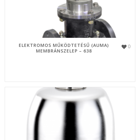
ELEKTROMOS MŰKÖDTETÉSŰ (AUMA)
0
MEMBRÁNSZELEP – 638