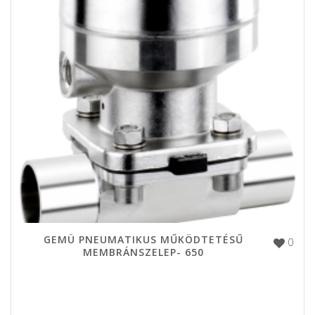
GEMÜ PNEUMATIKUS MŰKÖDTETÉSŰ
0
MEMBRÁNSZELEP- 650