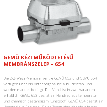
GEMÜ KÉZI MŰKÖDTETÉSŰ
MEMBRÁNSZELEP – 654
Die 2/2-Wege-Membranventile GEMÜ 653 und GEMÜ 654
verfügen über ein Antriebsgehäuse aus Edelstahl und
werden manuell betätigt. Das Ventil ist in zwei Varianten
erhältlich. GEMÜ 653 besitzt ein Handrad aus temperatur-
und chemisch beständigem Kunststoff. GEMÜ 654 besitzt ein
Handrad aus Edelstahl. Beide Typen sind ebenfalls in der