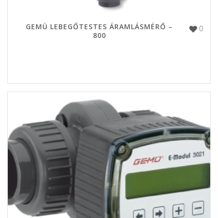
GEMÜ LEBEGŐTESTES ÁRAMLÁSMÉRŐ –
0
800