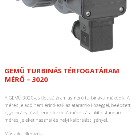
GEMÜ TURBINÁS TÉRFOGATÁRAM
MÉRŐ – 3020
A GEMÜ 3020-as típusú áramlásmérő turbinával működik. A
mérés jeladó nem érintkezik az átáramló közeggel, beépített
egyenirányítóval rendelkezik. A mérés átalakító standard
mérési jeleket használ és helyi kalibrálást igényel.
Műszaki jellemzők