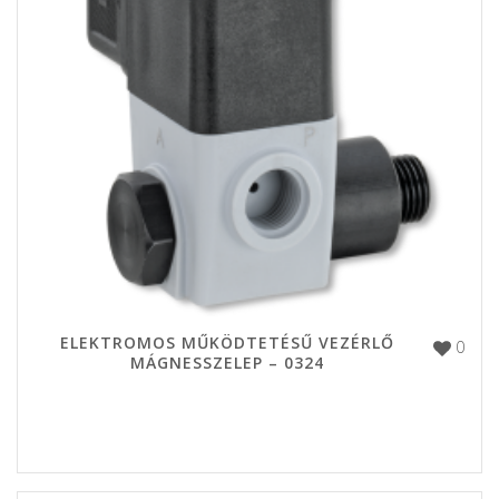
ELEKTROMOS MŰKÖDTETÉSŰ VEZÉRLŐ
0
MÁGNESSZELEP – 0324