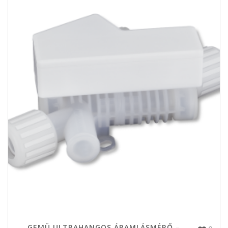
GEMÜ ULTRAHANGOS ÁRAMLÁSMÉRŐ –