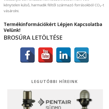
kénytelen külső, harmadik féltől származó forrásokból CO₂-t
vásárolni.
Termékinformációkért Lépjen Kapcsolatba
Velünk!
BROSÚRA LETÖLTÉSE
LEGUTÓBBI HÍREINK