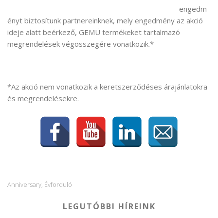
engedm
ényt biztosítunk partnereinknek, mely engedmény az akció
ideje alatt beérkező, GEMÜ termékeket tartalmazó
megrendelések végösszegére vonatkozik.*
*Az akció nem vonatkozik a keretszerződéses árajánlatokra
és megrendelésekre.
Anniversary
Évforduló
,
LEGUTÓBBI HÍREINK