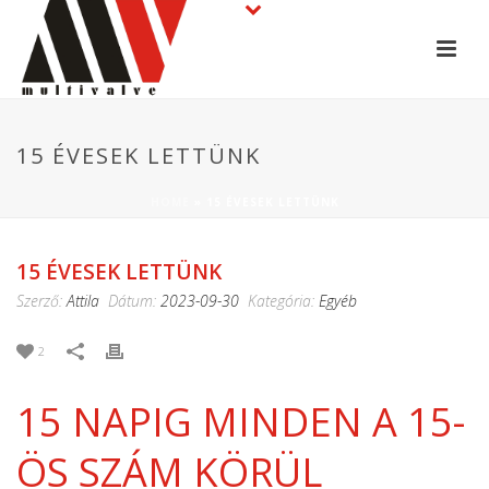
15 ÉVESEK LETTÜNK
HOME
»
15 ÉVESEK LETTÜNK
15 ÉVESEK LETTÜNK
Szerző:
Attila
Dátum:
2023-09-30
Kategória:
Egyéb
2
15 NAPIG MINDEN A 15-
ÖS SZÁM KÖRÜL