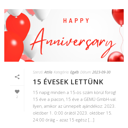
Szerző:
Attila
Kategória:
Egyéb
Dátum:
2023-09-30
15 ÉVESEK LETTÜNK
15 napig minden a 15-ös szám körül forog!
2
15 éve a piacon, 15 éve a GEMÜ GmbH-val.
Ilyen, amikor az ünnepelt ajándékoz: 2023.
október 1. 0:00 órától 2023. október 15.
24:00 óráig – azaz 15 egész [...]