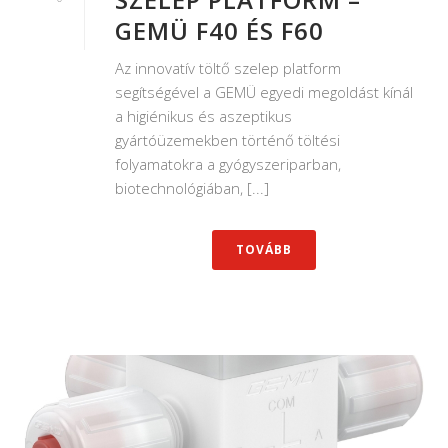
GEMÜ F40 ÉS F60
Az innovatív töltő szelep platform
segítségével a GEMÜ egyedi megoldást kínál
a higiénikus és aszeptikus
gyártóüzemekben történő töltési
folyamatokra a gyógyszeriparban,
biotechnológiában, [...]
TOVÁBB