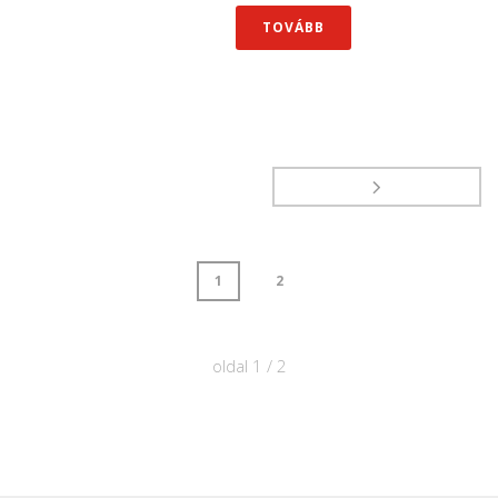
TOVÁBB
1
2
oldal
1
/
2