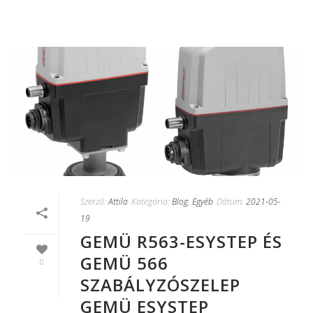
Szerző:
Attila
Kategória:
Blog
,
Egyéb
Dátum:
2021-05-
19
GEMÜ R563-ESYSTEP ÉS
GEMÜ 566
0
SZABÁLYZÓSZELEP
GEMÜ ESYSTEP