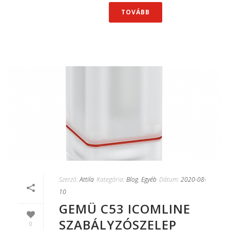
TOVÁBB
Szerző:
Attila
Kategória:
Blog
,
Egyéb
Dátum:
2020-08-
10
GEMÜ C53 ICOMLINE
SZABÁLYZÓSZELEP
0