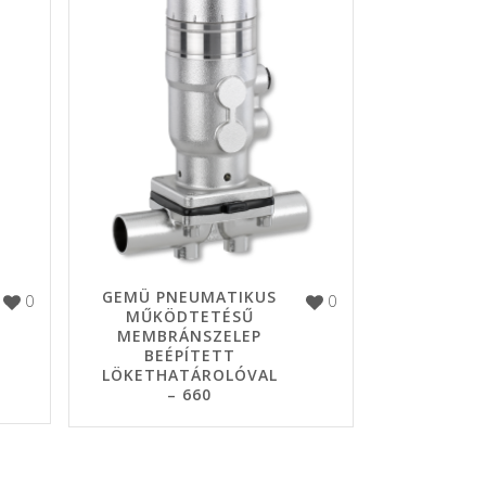
GEMÜ PNEUMATIKUS
0
0
MŰKÖDTETÉSŰ
MEMBRÁNSZELEP
BEÉPÍTETT
LÖKETHATÁROLÓVAL
– 660