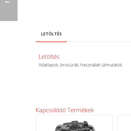
LETÖLTÉS
Letöltés
Adatlapok, brosúrák, használati útmutatók
Kapcsolódó Termékek