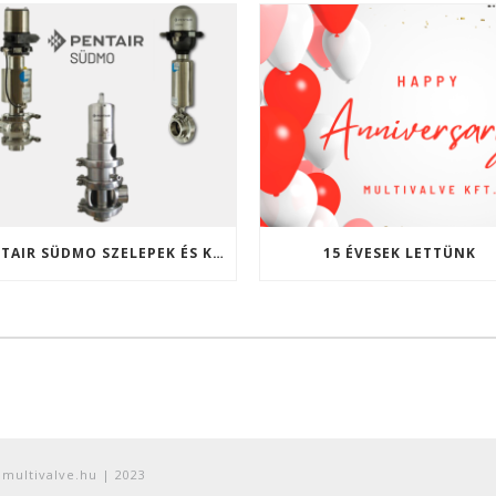
PENTAIR SÜDMO SZELEPEK ÉS KOMPONENSEK A MULTIVALVE KFT. KÍNÁLATÁBAN
15 ÉVESEK LETTÜNK
@multivalve.hu | 2023