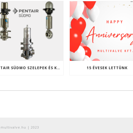
PENTAIR SÜDMO SZELEPEK ÉS KOMPONENSEK A MULTIVALVE KFT. KÍNÁLATÁBAN
15 ÉVESEK LETTÜNK
@multivalve.hu | 2023