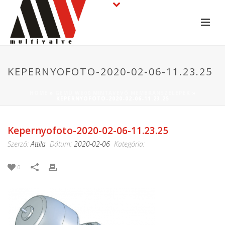
KEPERNYOFOTO-2020-02-06-11.23.25
HOME
»
GEMÜ W600 MINTAVEVŐ MEMBRÁNSZELEPEK
»
KEPERNYOFOTO-2020-02-06-11.23.25
Kepernyofoto-2020-02-06-11.23.25
Szerző:
Attila
Dátum:
2020-02-06
Kategória:
0