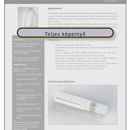
Teljes képernyő