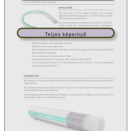
Teljes képernyő