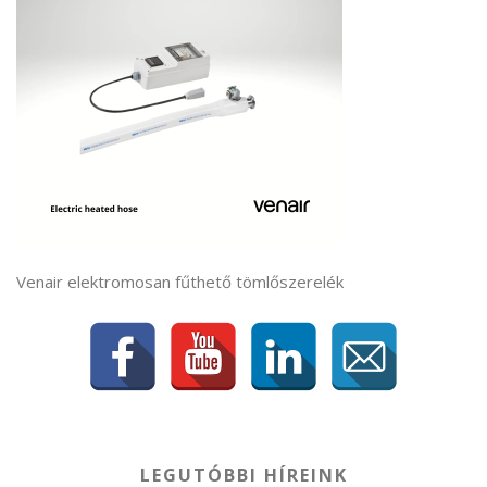
Venair elektromosan fűthető tömlőszerelék
LEGUTÓBBI HÍREINK