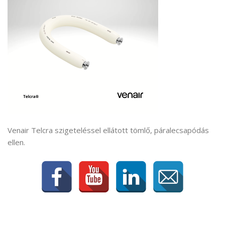
Venair Telcra szigeteléssel ellátott tömlő, páralecsapódás
ellen.